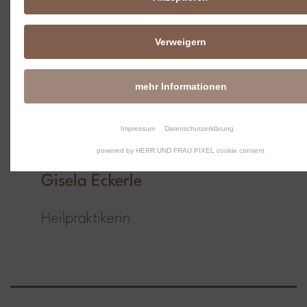
Verweigern
mehr Informationen
Impressum
Datenschutzerklärung
powered by HERR UND FRAU PIXEL cookie consent
Gisela Eckerle
Heilpraktikerin