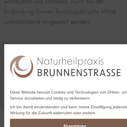
wohltuend und stärkend. Auch bei der
Entbindung können homöopathische Mittel
unterstützend eingesetzt werden.
Wie können wir Ihnen helfen? Das
besprechen wir am besten in einem
persönlichen Gespräch.
Jetzt Termin vereinbaren
Diese Website benutzt Cookies und Technologien von Dritten, um
Service anzubieten und stetig zu verbessern.
Ich bin damit einverstanden und kann meine Einwilligung jederzei
Wirkung für die Zukunft widerrufen oder ändern.
Akzeptieren