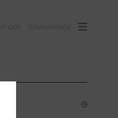
91 4309
TERMINANFRAGE