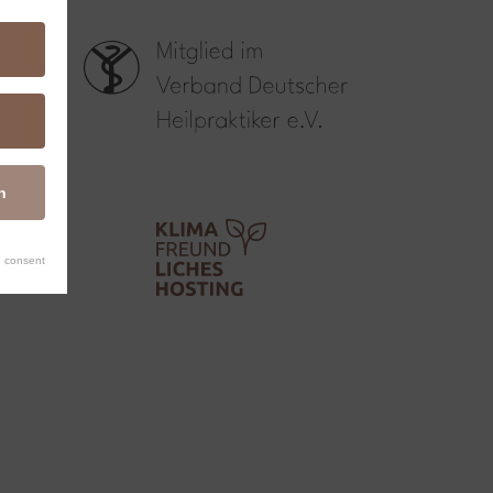
n
 consent